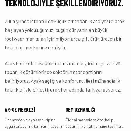
TEKNOLOJIYLE ŞEKILLENDIRIYORUZ.
2004 yılında İstanbul'da küçük bir tabanlık atölyesi olarak
başlayan yolculuğumuz, bugün dünyanın en büyük
footwear markaları için milyonlarca çift ürün üreten bir
teknoloji merkezine dönüştü.
Atak Form olarak; poliüretan, memory foam, jel ve EVA
tabanlık çözümlerinde sektörün standartlarını
belirliyoruz. Ayak sağlığı ve konforunu, ileri mühendislik
teknikleriyle birleştirerek her adımda fark yaratıyoruz.
AR-GE MERKEZI
OEM UZMANLIĞI
Her ayağa ve ayakkabı tipine
Global markalara özel kalıp
uygun anatomik formların tasarımı
tasarımı ve hızlı numune teslimat