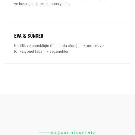
ve basınç dağıtıcı jel materyaller.
EVA & SÜNGER
Hafiflik ve esnekliğin ön planda olduğu, ekonomik ve
fonksiyonel tabanlık seçenekleri.
BAŞARI HIKAYEMIZ