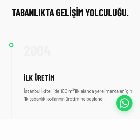
TABANLIKTA GELIŞIM YOLCULUĞU.
2004
İLK ÜRETIM
İstanbul İkitelli'de 100 m²'lik alanda yerel markalar için
ilk tabanlık kollarının üretimine başlandı.