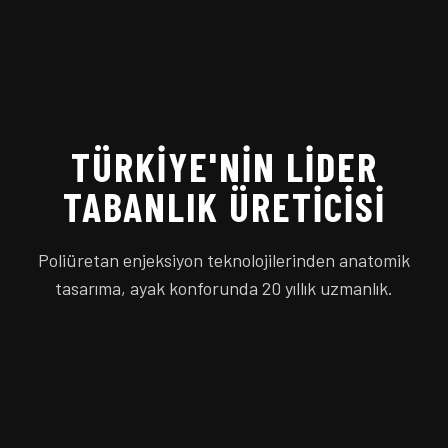
TÜRKIYE'NIN LIDER
TABANLIK ÜRETICISI
Poliüretan enjeksiyon teknolojilerinden anatomik
tasarıma, ayak konforunda 20 yıllık uzmanlık.