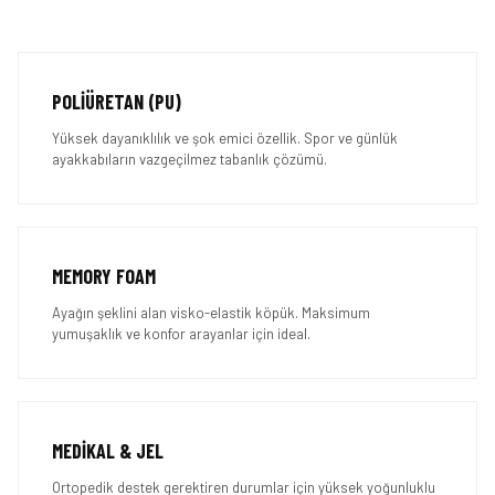
POLIÜRETAN (PU)
Yüksek dayanıklılık ve şok emici özellik. Spor ve günlük
ayakkabıların vazgeçilmez tabanlık çözümü.
MEMORY FOAM
Ayağın şeklini alan visko-elastik köpük. Maksimum
yumuşaklık ve konfor arayanlar için ideal.
MEDIKAL & JEL
Ortopedik destek gerektiren durumlar için yüksek yoğunluklu