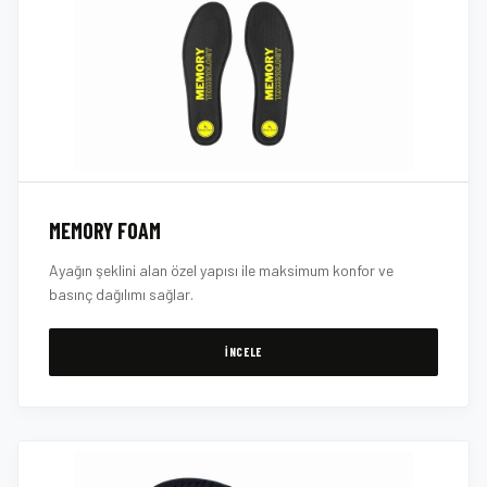
MEMORY FOAM
Ayağın şeklini alan özel yapısı ile maksimum konfor ve
basınç dağılımı sağlar.
İNCELE