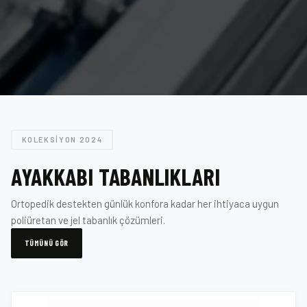
KOLEKSIYON 2024
AYAKKABI TABANLIKLARI
Ortopedik destekten günlük konfora kadar her ihtiyaca uygun
poliüretan ve jel tabanlık çözümleri.
TÜMÜNÜ GÖR