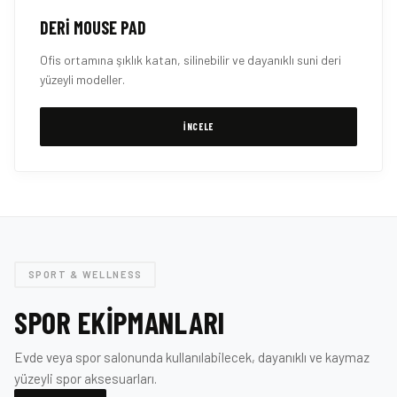
DERI MOUSE PAD
Ofis ortamına şıklık katan, silinebilir ve dayanıklı suni deri
yüzeyli modeller.
İNCELE
SPORT & WELLNESS
SPOR EKIPMANLARI
Evde veya spor salonunda kullanılabilecek, dayanıklı ve kaymaz
yüzeyli spor aksesuarları.