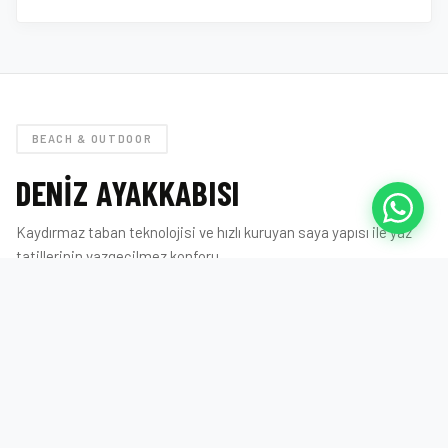
BEACH & OUTDOOR
DENIZ AYAKKABISI
Kaydırmaz taban teknolojisi ve hızlı kuruyan saya yapısı ile yaz
tatillerinin vazgeçilmez konforu.
TÜMÜNÜ GÖR