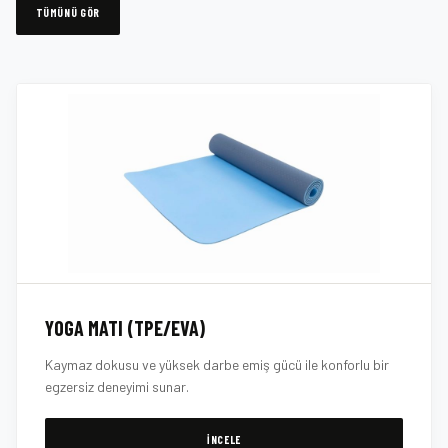
TÜMÜNÜ GÖR
YOGA MATI (TPE/EVA)
Kaymaz dokusu ve yüksek darbe emiş gücü ile konforlu bir
egzersiz deneyimi sunar.
İNCELE