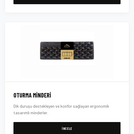
OTURMA MINDERI
Dik duruşu destekleyen ve konfor sağlayan ergonomik
tasarımlı minderler.
İNCELE