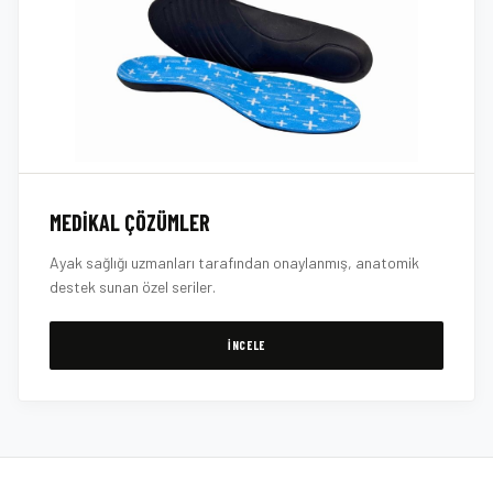
MEDIKAL ÇÖZÜMLER
Ayak sağlığı uzmanları tarafından onaylanmış, anatomik
destek sunan özel seriler.
İNCELE