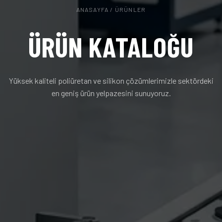
ANASAYFA
/ ÜRÜNLER
ÜRÜN KATALOĞU
Yüksek kaliteli poliüretan ve silikon çözümlerimizle sektördeki
en geniş ürün yelpazesini sunuyoruz.