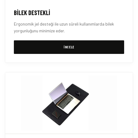
BILEK DESTEKLI
Ergonomik jel desteği ile uzun süreli kullanımlarda bilek
yorgunluğunu minimize eder.
İNCELE