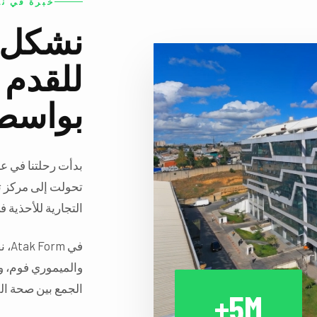
خبرة في نع
نشكل 
للقدم
بواسطة
تحولت إلى مركز تك
التجارية للأحذية في
في 
الجمع بين صحة الق
5M+