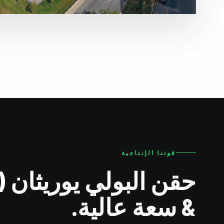
قوتنا الإنتاجية
حقن البولي يوريثان (PU)
& سعة عالية.