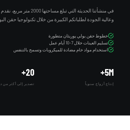
في منشأتنا الحديثة التي تبلغ مساحتها 00
وعالية الجودة لطلباتكم الكبيرة من خلال تكنولوجيا حقن البو
خطوط حقن بولي يوريثان متطورة
تسليم العينات خلال 7-10 أيام عمل
استخدام مواد خام مضادة للميكروبات وتسمح بالتنفس
20+
5M+
إنتاج أزواج سنوياً
تصدير إلى أكثر من دو