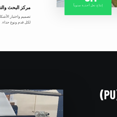
إنتاج نعل أحذية سنوياً
مركز البحث والت
تصميم واختبار الأشكا
لكل قدم ونوع حذاء.