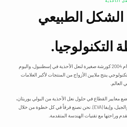
ل الأحذية
الشكل الطبيعي
 التكنولوجيا.
بدأت رحلتنا في عام 2004 كورشة صغيرة لنعل الأحذية في إسطنبول، واليوم
نولوجي ينتج ملايين الأزواج من المنتجات لأكبر العلامات
 العالم.
Atak Form، نضع معايير القطاع في حلول نعل الأحذية من البولي يوريثان،
والميموري فوم، والجيل، وإيفا (EVA). نحن نصنع فرقاً في كل خطوة من خلال
دم وراحتها مع تقنيات الهندسة المتقدمة.