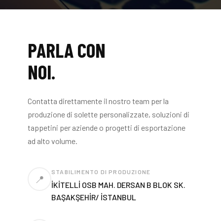
PARLA CON
NOI.
Contatta direttamente il nostro team per la
produzione di solette personalizzate, soluzioni di
tappetini per aziende o progetti di esportazione
ad alto volume.
STABILIMENTO DI PRODUZIONE
📍
İKİTELLİ OSB MAH. DERSAN B BLOK SK.
BAŞAKŞEHİR/ İSTANBUL