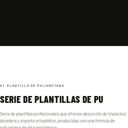
01. PLANTILLA DE POLIURETANO
SERIE DE PLANTILLAS DE PU
Serie de plantillas profesionales que ofrecen absorción de impactos
duradera y soporte ortopédico, producidas con una fórmula de
poliuretano de alta resistencia.