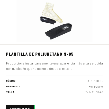
PLANTILLA DE POLIURETANO M-05
Proporciona instantáneamente una apariencia más alta y erguida
con su diseño que no se nota desde el exterior.
ATK-MDC-05
CÓDIGO:
Poliuretano
MATERIAL:
Talla EU 36–45
TALLA: