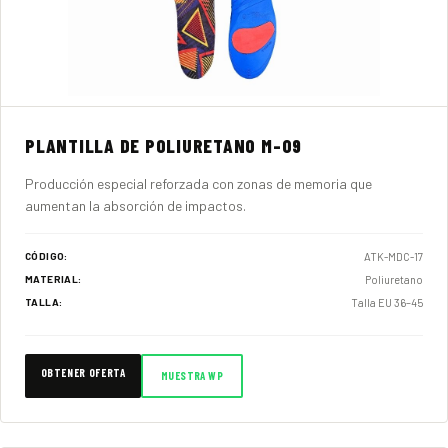
PLANTILLA DE POLIURETANO M-09
Producción especial reforzada con zonas de memoria que
aumentan la absorción de impactos.
ATK-MDC-17
CÓDIGO:
Poliuretano
MATERIAL:
Talla EU 36–45
TALLA:
OBTENER OFERTA
MUESTRA WP