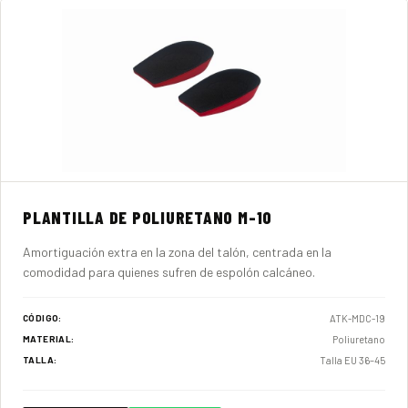
PLANTILLA DE POLIURETANO M-10
Amortiguación extra en la zona del talón, centrada en la
comodidad para quienes sufren de espolón calcáneo.
ATK-MDC-19
CÓDIGO:
Poliuretano
MATERIAL:
Talla EU 36–45
TALLA: