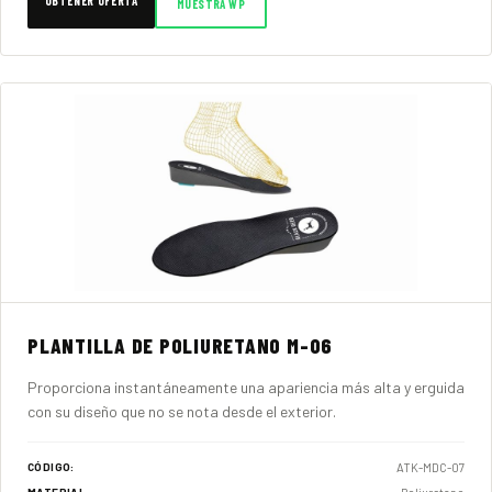
OBTENER OFERTA
MUESTRA WP
PLANTILLA DE POLIURETANO M-06
Proporciona instantáneamente una apariencia más alta y erguida
con su diseño que no se nota desde el exterior.
ATK-MDC-07
CÓDIGO: