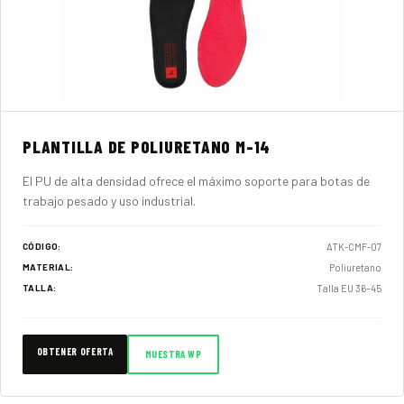
PLANTILLA DE POLIURETANO M-14
El PU de alta densidad ofrece el máximo soporte para botas de
trabajo pesado y uso industrial.
ATK-CMF-07
CÓDIGO:
Poliuretano
MATERIAL:
Talla EU 36–45
TALLA:
OBTENER OFERTA
MUESTRA WP