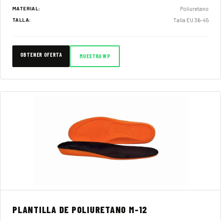
Poliuretano
MATERIAL:
Talla EU 36–45
TALLA:
OBTENER OFERTA
MUESTRA WP
PLANTILLA DE POLIURETANO M-12