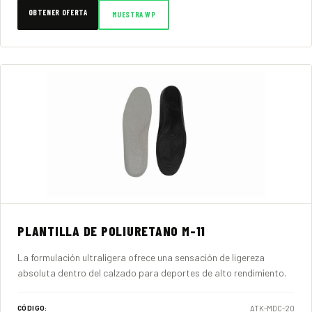
OBTENER OFERTA
MUESTRA WP
PLANTILLA DE POLIURETANO M-11
La formulación ultraligera ofrece una sensación de ligereza
absoluta dentro del calzado para deportes de alto rendimiento.
ATK-MDC-20
CÓDIGO: