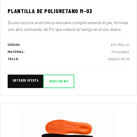
PLANTILLA DE POLIURETANO M-03
Su estructura anatómica envuelve completamente el pie, fórmula
con alto contenido de PU que reduce la fatiga en el uso diario.
ATK-MDC-01
CÓDIGO:
Poliuretano
MATERIAL:
Talla EU 36–45
TALLA:
OBTENER OFERTA
MUESTRA WP