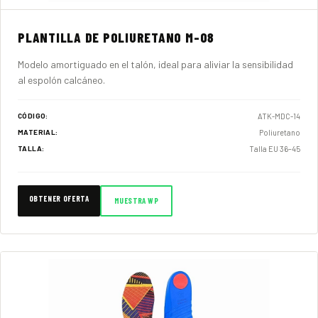
PLANTILLA DE POLIURETANO M-08
Modelo amortiguado en el talón, ideal para aliviar la sensibilidad
al espolón calcáneo.
ATK-MDC-14
CÓDIGO:
Poliuretano
MATERIAL:
Talla EU 36–45
TALLA:
OBTENER OFERTA
MUESTRA WP