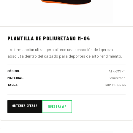
PLANTILLA DE POLIURETANO M-04
La formulación ultraligera ofrece una sensación de ligereza
absoluta dentro del calzado para deportes de alto rendimiento.
ATK-CMF-11
CÓDIGO:
Poliuretano
MATERIAL:
Talla EU 35–45
TALLA:
OBTENER OFERTA
MUESTRA WP