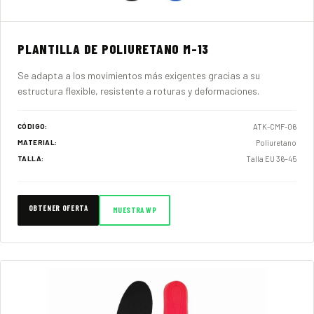
PLANTILLA DE POLIURETANO M-13
Se adapta a los movimientos más exigentes gracias a su
estructura flexible, resistente a roturas y deformaciones.
ATK-CMF-06
CÓDIGO:
Poliuretano
MATERIAL:
Talla EU 36–45
TALLA:
OBTENER OFERTA
MUESTRA WP