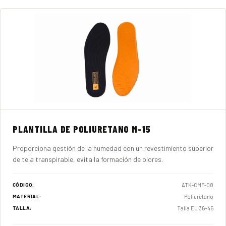
PLANTILLA DE POLIURETANO M-15
Proporciona gestión de la humedad con un revestimiento superior
de tela transpirable, evita la formación de olores.
ATK-CMF-08
CÓDIGO:
Poliuretano
MATERIAL:
Talla EU 36–45
TALLA: