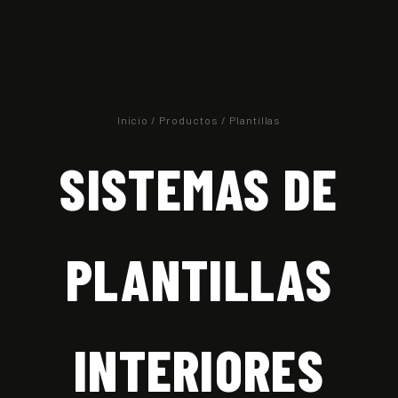
Inicio
/
Productos
/ Plantillas
SISTEMAS DE
PLANTILLAS
INTERIORES