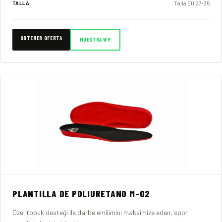
Talla EU 27–35
TALLA:
OBTENER OFERTA
MUESTRA WP
PLANTILLA DE POLIURETANO M-02
Özel topuk desteği ile darbe emilimini maksimize eden, spor