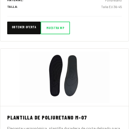
Poliuretano
MATERIAL:
Talla EU 36–45
TALLA:
OBTENER OFERTA
MUESTRA WP
PLANTILLA DE POLIURETANO M-07
Elegante y ergonómica, plantilla duradera de corte delgado para